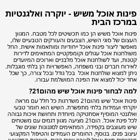
פינות אוכל משיש - יוקרה ואלגנטיות
במרכז הבית
פינות אוכל משיש הן כמו תכשיטים לכל מטבח. המגוון
העצום של סוגי השיש, הצבעים והעורקים הטבעיים שלו,
מאפשר ליצור פינות אוכל ייחודיות ומותאמות אישית. החל
משולחנות אוכל עגולים וקומפקטיים המתאימים לדירות
קטנות, ועד לשולחנות אוכל מלבניים וארוכים המיועדים
לאירוח חברים ובני משפחה, האפשרויות הן בלתי מוגבלות.
ניתן למצוא שולחנות אוכל בכל גודל ובכל צורה, כך שכל
אחד יכול למצוא את הפינה המושלמת עבורו.
למה לבחור פינות אוכל שיש מהום21?
פינות אוכל שיש מהום21 משדרגות כל חלל עם מראה
יוקרתי ועמידות בלתי מתפשרת. השיש הוא חומר טבעי
ואלגנטי המוסיף אסתטיקה מיוחדת ותחושת איכות גבוהה
לכל פינת אוכל. הום21 מציעה מגוון דגמים עם משטחים
שיש מעוצבים בקפידה, המתאימים לסגנונות שונים של
עיצוב פנים. בנוסף, החומרים העמידים והטיפול המקצועי