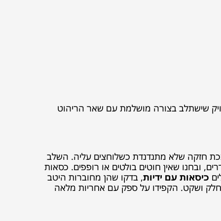
ויק שישתלב בצורה מושלמת עם שאר הריהוט
כת חזקה שלא מתנדנדת כשלוחצים עליה. השלב
ם, ובחנו שאין חוטים בולטים או רופפים. כסאות
לים
כיסאות עם ידיות
, בדקו שהן מחוברות היטב
א חלק ושקט. הקפידו על ספק עם אחריות מלאה