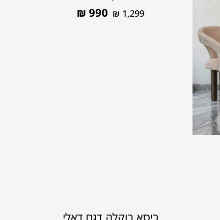
₪
990
₪
1,299
כיסא בוקלה דגם דאלי