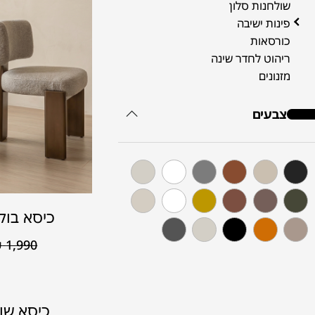
שולחנות סלון
פינות ישיבה
כורסאות
ריהוט לחדר שינה
מזנונים
צבעים
כיסא בוק
₪
1,990
כיסא שול