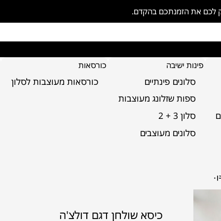
ק לכם את הזמנתכם בהקדם.
פינות ישיבה
כורסאות
סלונים פינתיים
כורסאות מעוצבות לסלון
ספות שזלונג מעוצבות
ם
סלון 3 + 2
סלונים מעוצבים
ייל ותחושת יוקרה בכל פינת אוכל או סלון. הבד
יין שהופך אותו לפריט דומיננטי בחלל. אין זה
דרני, כפרי או קלאסי. עם נוחות מרבית ונוכחות
.
כיסא שולחן דגם דולצ'ה