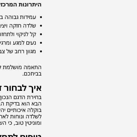
היתרונות המרכזיי
עמידות גבוהה בפ
שלדה חזקה ויצי
קל לניקוי ולתחזו
נעים למגע ומרגי
מגוון רחב של צב
התאמה מושלמת לעי
בביתכם.
איך לבחור ד
בחירת הדגם הנכון
הבא הוא בדיקת הבד
בוקלה איכותיים יה
לשלדה ונוחות לאחי
ומוניטין טוב, כי ה
טיפים לתחז