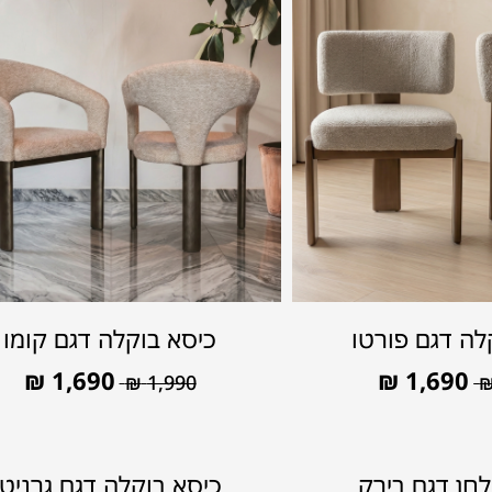
לה דגם פורטו
כיסא בוקלה דגם קומו
₪
1,690
₪
1,690
₪
1,990
חן דגם בירק
כיסא בוקלה דגם גרניט