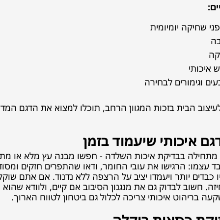
ם:
ני שחיקה יומיומית
בה
קה
ש איכותי
עים וגימורים לבחירה
צוב הבית בזכות המגוון הרחב, תוכלו למצוא את הדגם המד
גם איכותי שיעמוד בזמן
 מתחילה בבדיקת איכות השלדה - חפשו מבנה עץ מלא או מת
 עצמו: הרגישו את עובי החומר, ודאו שהתפרים חזקים ומסודרי
יו כבדים יותר ויעמדו יציב על הרצפה ללא נדנוד. אם אתם שוק
זה. חשוב לבדוק גם את מנגנון הסיבוב אם קיים, ולוודא שהו
שקעה בריהוט איכותי צריכה לכלול גם ביטחון לטווח הארוך.
וקת כסאות בוקלה