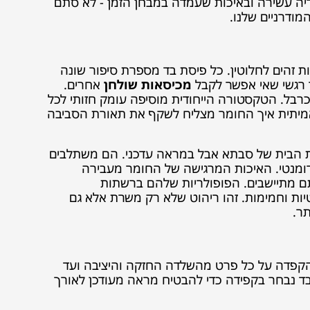
ה עשירה ובאיכות שעמדה במבחן הזמן - לא סתם
מודרניים שלנו.
ות זהים לחלוטין. כל פיסת בד מספרת סיפור שונה
ר רגשי שאי אפשר לקבל
מכיסאות שולחן
אחרים.
כרבל. הטקסטורה הייחודית מוסיפה עומק חזותי לכל
 אמיתית איך החומר מצליח לשקף את תאורת הסביבה
ם את הבית של סבתא אבל במראה עדכני. הם משתלבים
 רומנטי. האיכות המרגישה של החומר מעבירה
ם מתיישבים. הפופולריות שלהם ברשתות
ת וחמימות. זהו ריהוט שלא רק משרת אלא גם
ר.
 הקפדה על כל פרט מהשלדה החזקה והיציבה ועד
 בד נבחר בקפידה כדי להבטיח מראה מעודכן לאורך