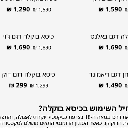
₪
1,290
₪
1,590
₪
1,590
לה דגם באלנס
כיסא בוקלה דגם ג'וי
₪
1,690
₪
1,690
₪
1,890
ן דגם דיאמונד
כיסא בוקלה דגם דוק
₪
299
₪
1,490
₪
1,299
ל השימוש בכיסא בוקלה?
ת הרוקוקו, כאשר הסגנון הרומנטי התאים מושלם לטקסטורה