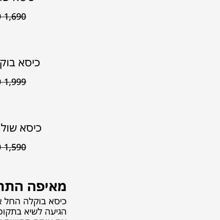
₪
1,690
כיסא בוק
₪
1,999
כיסא שולח
₪
1,590
מאיפה התחי
הגיעה לשיא בתקופ