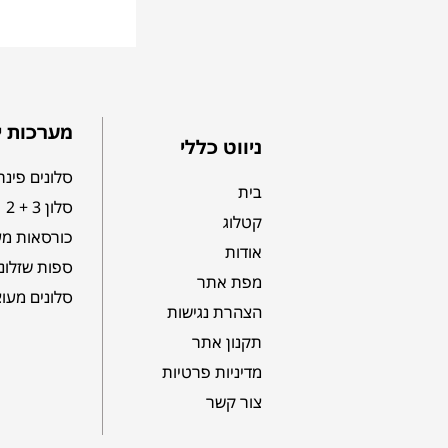
מערכות י
ניווט כללי
סלונים פינת
בית
סלון 3 + 2
קטלוג
כורסאות מע
אודות
ספות שזלונ
מפת אתר
סלונים מעו
הצהרת נגישות
תקנון אתר
מדיניות פרטיות
צור קשר