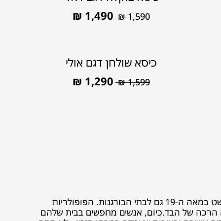
₪
1,490
₪
1,590
כיסא שולחן דגם אולי
₪
1,290
₪
1,599
כיסא בוקלה החל את דרכו במאה ה-18 בצרפת כטקסטיל יוקרתי לאצולה, והתפשט במאה ה-19 גם לבתי הבורגנות. הפופולריות
 הרכה של הבד.כיום, אנשים מחפשים בבית שלהם