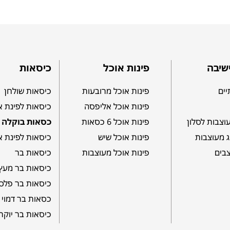
שיבה
פינות אוכל
כיסאות
יים
פינות אוכל מרובעות
כיסאות שולחן
פינות אוכל אליפסה
כיסאות לפינת א
וצבות לסלון
פינות אוכל 6 כסאות
כסאות בוקלה
ג מעוצבות
פינות אוכל שיש
כיסאות לפינת א
צבים
פינות אוכל מעוצבות
כיסאות בר
כיסאות בר מעץ
כיסאות בר פלס
כסאות בר דמוי 
כיסאות בר יוקר