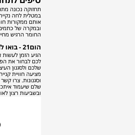
תחזוקה נכונה מתחי
במטלית לחה נקייה 
אותם ממקורות חום
ובמקרה של כתמים קש
החומר הרגיש מחייב
הום21 - בואו לגלות את מגוון כסאות בוקלה
הגיע הזמן לעשות א
לכם לבחור את הפתר
שלכם ולסגנון העיצ
מציעה חוויית קניי
וסגנונות. צרו קשר
שלם שיעמוד איתכם 
ובשביעות רצון לאורך זמן.
כ