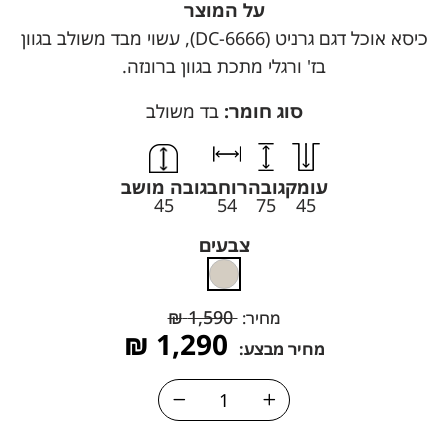
על המוצר
כיסא אוכל דגם גרניט (DC-6666ׂ), עשוי מבד משולב בגוון
בז' ורגלי מתכת בגוון ברונזה.
סוג חומר:
בד משולב
עומק
גובה
רוחב
גובה מושב
45
54
75
45
צבעים
₪
1,590
מחיר:
₪
1,290
מחיר מבצע: