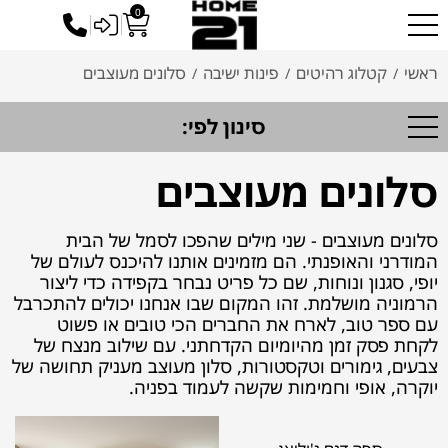
0
כניסה לסיטונאים
ראשי
קטלוג רהיטים
פינות ישיבה
סלונים מעוצבים
/
/
/
סינון לפי:
סלונים מעוצבים
סלונים מעוצבים - שני מילים שהפכו לסמל של הבית
המודרני והאופנתי. הם מזמינים אותנו להיכנס לעולם של
יופי, סגנון ונוחות, שם כל פריט נבחר בקפידה כדי ליצור
הרמוניה מושלמת. זהו המקום שבו אנחנו יכולים להתכרבל
עם ספר טוב, לארח את החברים הכי טובים או פשוט
לקחת פסק זמן מהיומיום הקדחתני. עם שילוב מנצח של
צבעים, גימורים וטקסטורות, סלון מעוצב מעניק תחושה של
יוקרה, אופי וחמימות שקשה לעמוד בפניה.