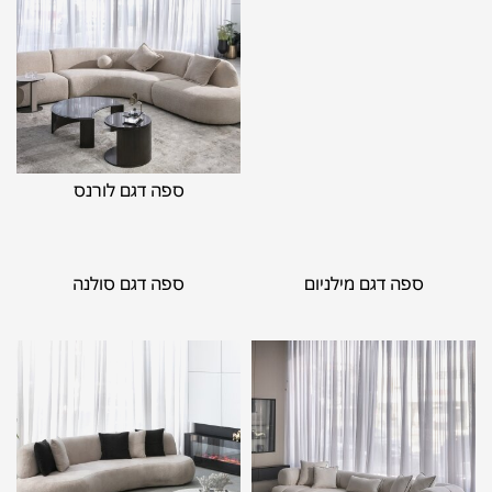
ספה דגם לורנס
ספה דגם מילניום
ספה דגם סולנה