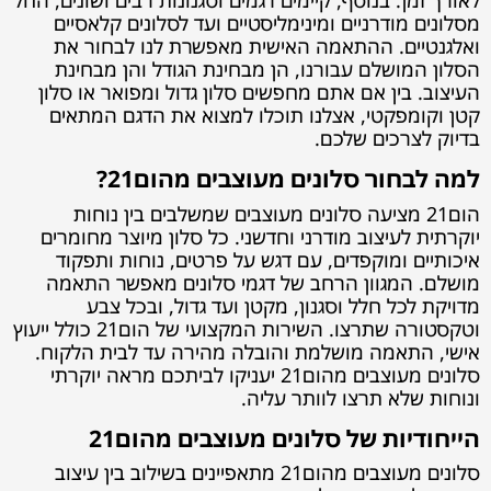
לאורך זמן. בנוסף, קיימים דגמים וסגנונות רבים ושונים, החל
מסלונים מודרניים ומינימליסטיים ועד לסלונים קלאסיים
ואלגנטיים. ההתאמה האישית מאפשרת לנו לבחור את
הסלון המושלם עבורנו, הן מבחינת הגודל והן מבחינת
העיצוב. בין אם אתם מחפשים סלון גדול ומפואר או סלון
קטן וקומפקטי, אצלנו תוכלו למצוא את הדגם המתאים
בדיוק לצרכים שלכם.
למה לבחור סלונים מעוצבים מהום21?
הום21 מציעה סלונים מעוצבים שמשלבים בין נוחות
יוקרתית לעיצוב מודרני וחדשני. כל סלון מיוצר מחומרים
איכותיים ומוקפדים, עם דגש על פרטים, נוחות ותפקוד
מושלם. המגוון הרחב של דגמי סלונים מאפשר התאמה
מדויקת לכל חלל וסגנון, מקטן ועד גדול, ובכל צבע
וטקסטורה שתרצו. השירות המקצועי של הום21 כולל ייעוץ
אישי, התאמה מושלמת והובלה מהירה עד לבית הלקוח.
סלונים מעוצבים מהום21 יעניקו לביתכם מראה יוקרתי
ונוחות שלא תרצו לוותר עליה.
הייחודיות של סלונים מעוצבים מהום21
סלונים מעוצבים מהום21 מתאפיינים בשילוב בין עיצוב