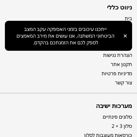
ניווט כללי
בית
קטלוג
ייתכנו עיכובים בזמני האספקה עקב המצב
✕
הביטחוני המשתנה. אנו עושים את מירב המאמצים
אודות
לספק לכם את הזמנתכם בהקדם.
מפת אתר
הצהרת נגישות
תקנון אתר
מדיניות פרטיות
צור קשר
מערכות ישיבה
סלונים פינתיים
סלון 3 + 2
כורסאות מעוצבות לסלון