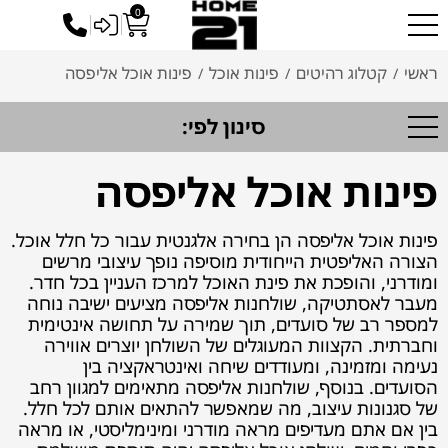
0
כניסה לסיטונאים
ראשי
קטלוג רהיטים
פינות אוכל
פינות אוכל אליפסה
/
/
/
סינון לפי:
פינות אוכל אליפסה
פינות אוכל אליפסה הן בחירה אלגנטית עבור כל חלל אוכל.
הצורה האליפטית הייחודית מוסיפה נופך עיצובי מרשים
ומודרני, והופכת את פינת האוכל למרכז העניין בכל חדר.
מעבר לאסתטיקה, שולחנות אליפסה מציעים ישיבה נוחה
למספר רב של סועדים, תוך שמירה על תחושה אינטימית
וחברתית. הקצוות המעוגלים של השולחן יוצרים אווירה
נעימה ומזמינה, ומעודדים שיחה ואינטראקציה בין
הסועדים. בנוסף, שולחנות אליפסה מתאימים למגוון רחב
של סגנונות עיצוב, מה שמאפשר להתאים אותם לכל חלל.
בין אם אתם מעדיפים מראה מודרני ומינימליסטי, או מראה