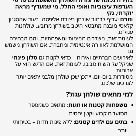
העדפות עיצוביות ואופי החלל. מי שמעדיף מראה
יוקרתי, נקי
וזורם
יעדיף לבחור שולחן בצורת אליפסה, בעוד שהסגנון
קלאסי מובנה מתבטא היטב בשולחן מרובע. שולחנות
עגולים,
לעומת זאת, משדרים חמימות ומשפחתיות, והם הבחירה
המושלמת לאווירה אינטימית ומחברת. אם השולחן משמש
גם
לאירועים חברתיים ואירוח – כדאי לקנות גם
סלון פינתי
שמקל על השיח סביבו. לעומת זאת, אם הדגש הוא על
ארוחות
מסודרות ביום-יום, ייתכן שכן שולחן מלבני יתאים יותר
לצרכים שלכם.
למי מתאים שולחן עגול?
משפחות קטנות או זוגות:
מתאים כשמספר
הסועדים קבוע וקטן יחסית.
בתים עם ילדים קטנים:
ללא פינות חדות – בטיחותי
יותר