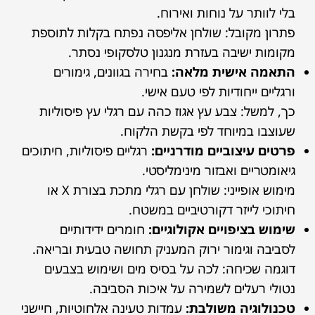
בלי לוותר על נוחות ואירוח.
פתרון מקובל: שולחן אליפסה נפתח בקלות לתוספת
מקומות ישיבה בעזרת מנגנון טלסקופי נסתר.
התאמה אישית מלאה:
בחירה בגוונים, גימורים
ורגליים ייחודיות לפי טעם אישי.
כך, למשל: צבע עץ אגוז כהה עם רגלי עץ פיסוליות
שעוצבו במיוחד לפי בקשת הלקוח.
פרטים עיצוביים מודרניים:
רגליים פיסוליות, חיתוכים
גיאומטריים ואבזור מינימליסטי.
מימוש אופייני: שולחן עם רגלי מתכת בצורת X או
חיתוכי לייזר דקורטיביים במשטח.
שימוש בציפויים אקולוגיים:
חומרים ידידותיים
לסביבה וגימור ירוק המעניק תחושה טבעית ובריאה.
דוגמה שכיחה: לכה על בסיס מים ושימוש בצבעים
נטולי רעלים לשמירה על איכות הסביבה.
טכנולוגיה משולבת:
עמדות טעינה אלחוטיות, חיישני