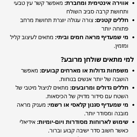
אווירה אינטימית ומחברת:
מאפשר קשר עין טבעי
ותחושת קרבה סביב השולח
חללים קטנים:
צורה עגולה יוצרת תחושת מרחב
פתוחה יותר
מי שמעדיף מראה חמים וביתי:
מתאים לעיצוב קליל
ומזמין.
למי מתאים שולחן מרובע?
משפחות גדולות או מארחים קבועים:
מאפשר
הושבה של יותר אנשים בנוחות.
חללים גדולים ומרובעים:
מתאים לניצול מיטבי של
השטח עם סידור מדויק של הכיסאות.
מי שמעדיף סגנון קלאסי או רשמי:
מעניק מראה
מובנה ומסודר יותר.
שימוש לארוחות מסודרות ויום-יומיות:
אידיאלי
כאשר חשוב סדר ישיבה קבוע וברור.