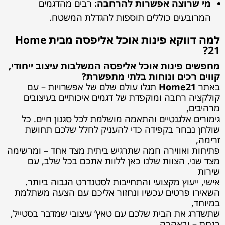
מי שרוצה אפשרות להרחבה:
רבים מהדגמים
המרובעים כוללים תוספות להגדלת המשטח.
למה דווקא פינות אוכל אליפסה מבית Home
21?
מחפשים פינות אוכל אליפסה המשלבות עיצוב ייחודי,
קווים רכים ונוחות בלתי מתפשרת?
באתר
Home21
תגלו עולם שלם של אפשרויות – עם
קולקציה רחבה ומוקפדת של דגמים איכותיים בעיצובים
מרהיבים,
גימורים אלגנטיים והתאמה מושלמת לכל סגנון חיים. כל
שולחן נבחר בקפידה כדי להעניק לחלל שלכם תחושת
זרימה,
פתיחות ואווירה חמה שתרגיש ביתית מצד אחד – ומרשימה
מצד שני. הצוות שלנו כאן ללוות אתכם בכל שלב, עם
שירות
אישי, ייעוץ מקצועי והתחייבות לסטנדרט הגבוה ביותר.
השאירו פרטים עכשיו ונחזור אליכם עם הצעה משתלמת
במיוחד,
שתשדרג את הבית שלכם עם טאץ’ עיצובי שמדבר בסטייל,
בנחת – ובאהבה.