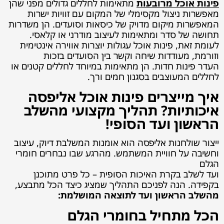
פינות אוכל מרובעות
מתאימות לחללים גדולים מפני שהן
מאפשרות ניצול מקסימלי של המקום עם זוויות ישרות
המאפשרות מיקום מדויק של כיסאות וסועדים. הן משדרות
תחושה של סדר ומתאימות לעיצוב מודרני או קלאסי.
לעומת זאת, פינות אוכל עגולות יוצרות אווירה אינטימית
וזורמת, מעודדות שיחה וקשר בין הסועדים בזכות
העדר פינות חדות. הן מתאימות במיוחד לחללים קטנים או
לחללים המעוצבים בסגנון חמים ורך.
איך מייצרים פינות אוכל אליפסה
איכותיות? תהליך מקצועי מהשלב
הראשון ועד הסופי!
ייצור שולחנות אליפסה הוא אומנות המשלבת דיוק, עיצוב
וחשיבה על חוויית המשתמש. מהרגע שבו נבחרים חומרי
הגלם
ועד לשלב בקרת האיכות הסופית – כל פרט מתוכנן
בקפידה. הנה לפניכם התהליך שמציג כיצד הכל מתבצע,
מהשלב הראשון ועד לתוצאה המושלמת:
הכל מתחיל בחומרי הגלם