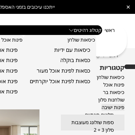
✕
ייתכנו עיכובים בזמני האס
ראשי
קטלוג רהיטים
כיסאות שולחן
פינות אוכל
כיסאות עם ידיות
פינות או
ראשי
קטלוג רהיטים
פינות ישיבה
ספות שזלונג מעוצ
/
/
/
כסאות בוקלה
פינות או
קטגוריות
ספות שז
כסאות לפינת אוכל מעור
פינות או
כיסאות שולחן
כסאות לפינת אוכל יוקרתיים
פינת אוכל 6 כ
פינות אוכל
ספות שזלונג מעוצב
פינות או
כיסאות בר
להירגע בסוף יום ע
שולחנות סלון
שלכם ולסגנון של ה
פינות ישיבה
סלונים פינתיים
ספות שזלונג מעוצבות
סלון 3 + 2