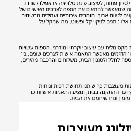
לון פתוח, לעיצוב פינת טלוויזיה או אפילו לשדרג
 מה שמאפשר להתאים את הספה לצרכים האישיים של
 לטווח ארוך. חומרים איכותיים ועמידים מבטיחים
לו ניתנים לניקוי קל ופשוט, מה שמקל על
לוב של נוחות מקסימלית עם עיצוב יוקרתי ומודרני. הספות עשויות
ן הדגמים מאפשר התאמה אישית לצרכים שונים, בין
ם21 כולל ייעוץ פרטני, התאמת הספה לחלל ולסגנון הבית, משלוחים והרכבה מהירים,
יופי בקו אחד. הספות מעוצבות כך שיתנו תחושת רכות ונוחות
וץ ועד ההתקנה בבית, ומציע התאמות אישיות כדי
לונג מעוצבות