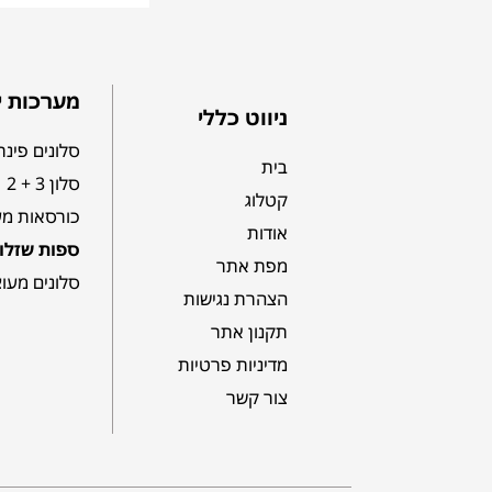
מערכות י
ניווט כללי
סלונים פינת
בית
סלון 3 + 2
קטלוג
כורסאות מע
אודות
ספות שזלונ
מפת אתר
סלונים מעו
הצהרת נגישות
תקנון אתר
מדיניות פרטיות
צור קשר