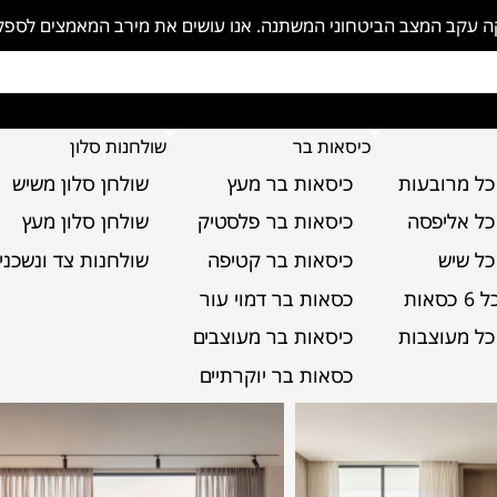
פקה עקב המצב הביטחוני המשתנה. אנו עושים את מירב המאמצים לספ
כיסאות בר
שולחנות סלון
כל מרובעות
כיסאות בר מעץ
שולחן סלון משיש
בות
כל אליפסה
כיסאות בר פלסטיק
שולחן סלון מעץ
לונג מעוצבות
כל שיש
כיסאות בר קטיפה
שולחנות צד ונשכני
סאות
כסאות בר דמוי עור
ות משלבות בין נוחות מרבית לעיצוב מתוחכם. הן מזמינות א
כל מעוצבות
כיסאות בר מעוצבים
מוס. עם מגוון רחב של אפשרויות עיצוב והתאמה אישית, תוכלו
בית
כסאות בר יוקרתיים