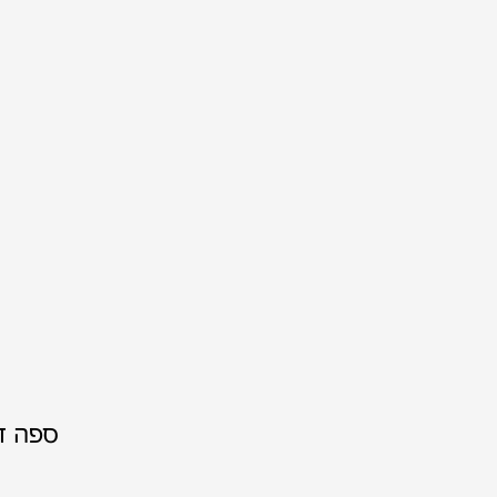
ספה ד