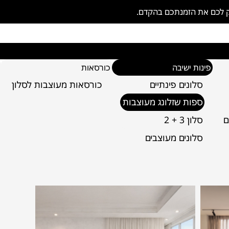
ק לכם את הזמנתכם בהקדם.
פינות ישיבה
כורסאות
סלונים פינתיים
כורסאות מעוצבות לסלון
ספות שזלונג מעוצבות
ם
סלון 3 + 2
סלונים מעוצבים
תכם להתרווח, לקרוא ספר, לצפות בסרט או פשוט
 ליצור פינת ישיבה ייחודית שתתאים בדיוק לטעם