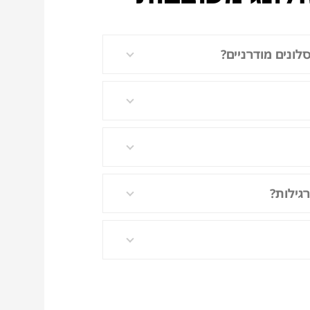
לונים מודרניים?
גילות?