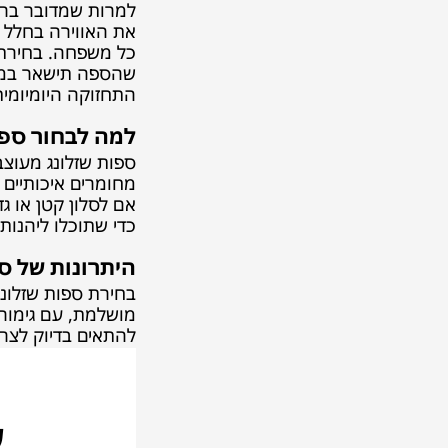
למרות שמדובר ברהי
את האווירה בחלל 
כל משפחה. בחירת ס
שהספה תישאר במצב 
התחזוקה היומיומית
למה לבחור ספות
מחומרים איכותיים 
כדי שתוכלו ליהנות
היתרונות של ספ
מושלמת, עם גימורי
להתאים בדיוק לצרכי הלקוח. ספות שזלונג 
ש