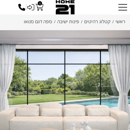
0
כניסה לסיטונאים
ראשי
קטלוג רהיטים
פינות ישיבה
ספה דגם סנואו
/
/
/