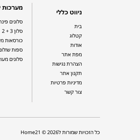
מערכות י
ניווט כללי
סלונים פינת
בית
סלון 3 + 2
קטלוג
כורסאות מע
אודות
ספות שזלונ
מפת אתר
סלונים מעו
הצהרת נגישות
תקנון אתר
מדיניות פרטיות
צור קשר
כל הזכויות שמורות לHome21 © 2026