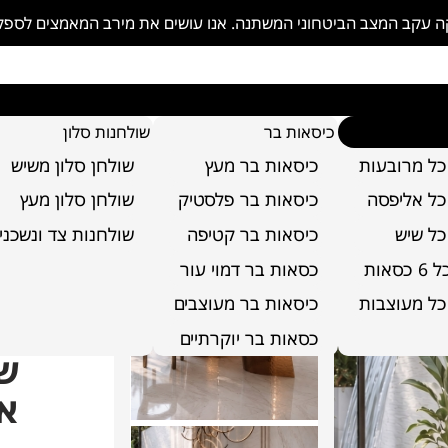
פקה עקב המצב הביטחוני המשתנה. אנו עושים את מירב המאמצים לספ
כיסאות בר
שולחנות סלון
כל מרובעות
כיסאות בר מעץ
שולחן סלון משיש
טו אלכסוני
כל אליפסה
כיסאות בר פלסטיק
שולחן סלון מעץ
כל שיש
כיסאות בר קטיפה
שולחנות צד ונשכני
סאות
כסאות בר דמוי עור
כל מעוצבות
כיסאות בר מעוצבים
כסאות בר יוקרתיים
שו
אל