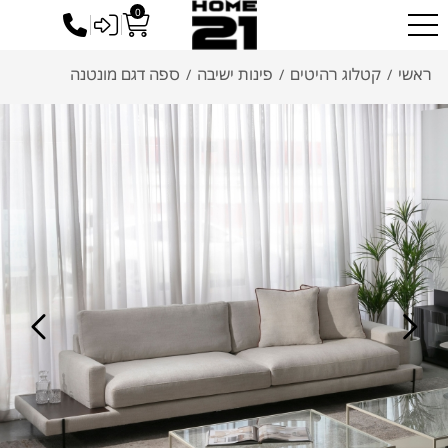
0
כניסה לסיטונאים
ראשי
קטלוג רהיטים
פינות ישיבה
ספה דגם מונטנה
/
/
/