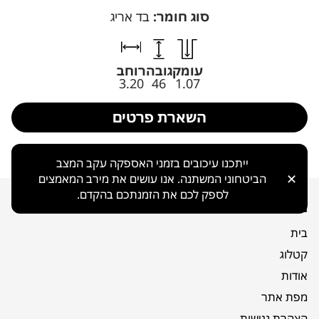
סוג חומר:
בד אריג
עומק
גובה
רוחב
3.20
46
1.07
השארת פרטים
ייתכנו עיכובים בזמני האספקה עקב המצב
✕
הביטחוני המשתנה. אנו עושים את מירב המאמצים
לספק לכם את הזמנתכם בהקדם.
ניווט כללי
בית
קטלוג
אודות
מפת אתר
הצהרת נגישות