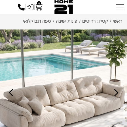
0
כניסה לסיטונאים
ראשי
קטלוג רהיטים
פינות ישיבה
ספה דגם קלואי
/
/
/