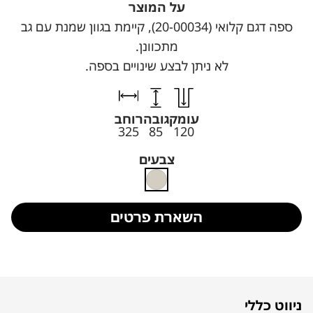
על המוצר
ספה דגם קלואי (20-00034), קיימת בגוון שמנת עם גב
מתכוונן.
לא ניתן לבצע שינויים בספה.
עומק
גובה
רוחב
325
85
120
צבעים
השארת פרטים
ניווט כללי