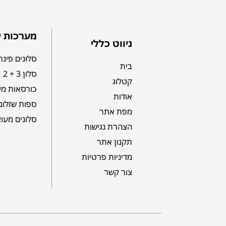
מערכות י
ניווט כללי
סלונים פינת
בית
סלון 3 + 2
קטלוג
כורסאות מע
אודות
ספות שזלונ
מפת אתר
סלונים מעו
הצהרת נגישות
תקנון אתר
מדיניות פרטיות
צור קשר