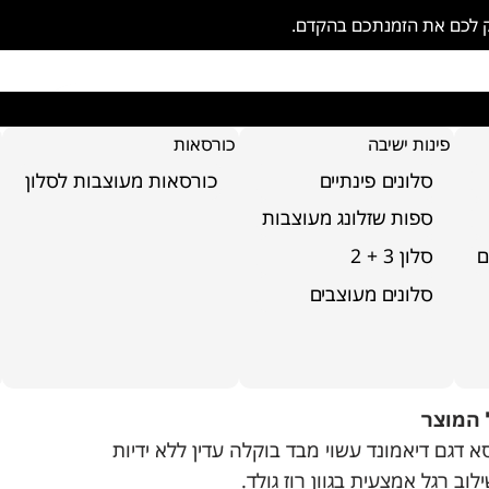
ק לכם את הזמנתכם בהקדם.
פינות ישיבה
כורסאות
סלונים פינתיים
כורסאות מעוצבות לסלון
ספות שזלונג מעוצבות
ם
סלון 3 + 2
סא שולחן דגם
סלונים מעוצבים
אמונד
 פריט:
30-00
 המוצר
א דגם דיאמונד עשוי מבד בוקלה עדין ללא ידיות
לוב רגל אמצעית בגוון רוז גולד.