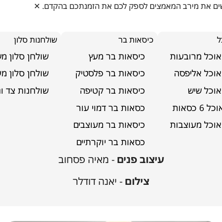
ושים את מירב המאמצים לספק לכם את הזמנתכם בהקדם.
✕
ל
כיסאות בר
שולחנות סלון
אוכל מרובעות
כיסאות בר מעץ
שולחן סלון מ
אוכל אליפסה
כיסאות בר פלסטיק
שולחן סלון מע
אוכל שיש
כיסאות בר קטיפה
שולחנות צד ונ
6 כסאות
כסאות בר דמוי עור
בית פרטי בקריית אונו
אוכל מעוצבות
כיסאות בר מעוצבים
כסאות בר יוקרתיים
עיצוב פנים
- מאיה פסחוב
צילום
- יאנה דודלר