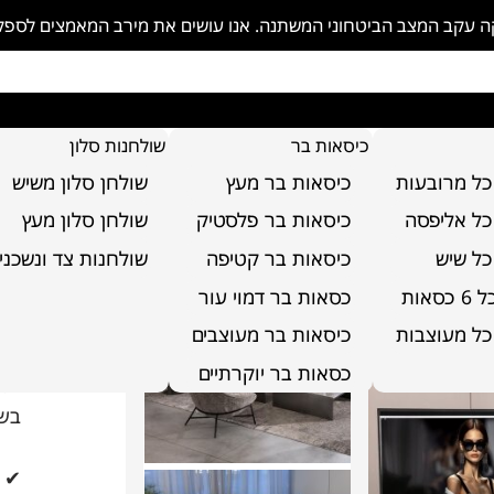
פקה עקב המצב הביטחוני המשתנה. אנו עושים את מירב המאמצים לספ
כיסאות בר
שולחנות סלון
כל מרובעות
כיסאות בר מעץ
שולחן סלון משיש
כל אליפסה
כיסאות בר פלסטיק
שולחן סלון מעץ
כל שיש
כיסאות בר קטיפה
שולחנות צד ונשכני
כו
סאות
כסאות בר דמוי עור
כל מעוצבות
כיסאות בר מעוצבים
על
כסאות בר יוקרתיים
דגם
בשי
✔