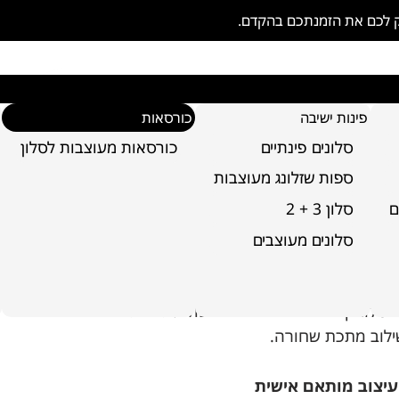
ק לכם את הזמנתכם בהקדם.
פינות ישיבה
כורסאות
סלונים פינתיים
כורסאות מעוצבות לסלון
ספות שזלונג מעוצבות
ם
סלון 3 + 2
רסא דגם סלוניקי
סלונים מעוצבים
 המוצר
 סלוניקי מרופדת בד אפור משולב. גב ורגליים
לוב מתכת שחורה.
עיצוב מותאם אישית