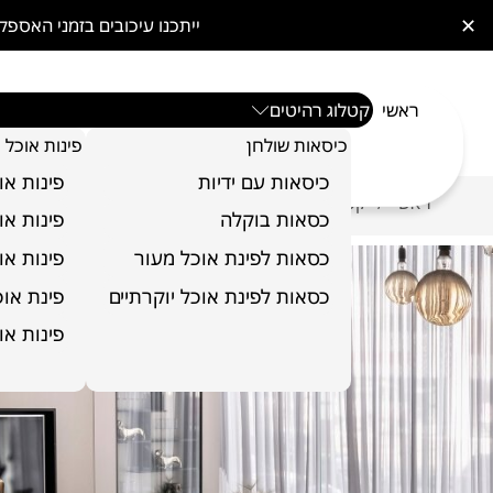
✕
ייתכנו עיכובים בזמני האס
ראשי
קטלוג רהיטים
כיסאות שולחן
פינות אוכל
כיסאות עם ידיות
פינות או
ראשי
קטלוג רהיטים
כורסאות
כורסא דגם סלוניקי
/
/
/
כסאות בוקלה
פינות או
כסאות לפינת אוכל מעור
פינות או
כסאות לפינת אוכל יוקרתיים
פינת אוכל 6 כ
פינות או