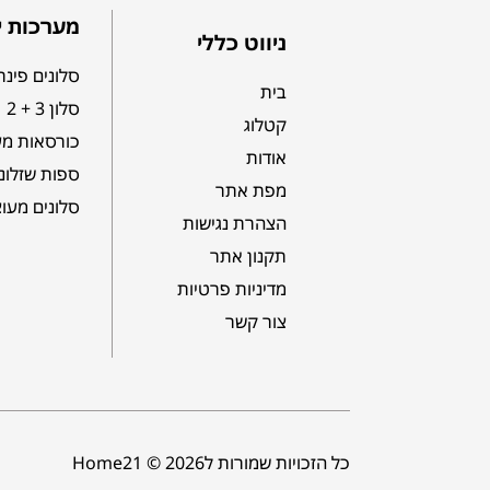
מערכות י
ניווט כללי
סלונים פינת
בית
סלון 3 + 2
קטלוג
כורסאות מע
אודות
ספות שזלונ
מפת אתר
סלונים מעו
הצהרת נגישות
תקנון אתר
מדיניות פרטיות
צור קשר
כל הזכויות שמורות לHome21 © 2026