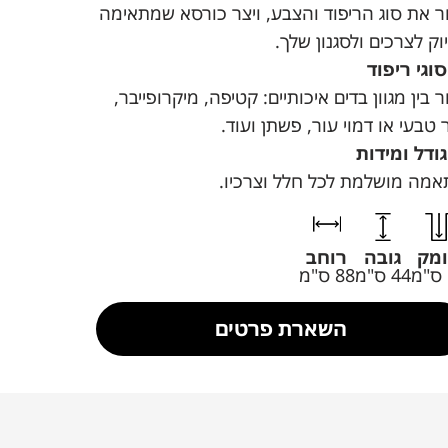
 את סוג הריפוד והצבע, ויצר כורסא שמתאימה
וק לצרכים ולסגנון שלך.
סוגי ריפוד
 בין מגוון בדים איכותיים: קטיפה, מיקרופייבר,
 טבעי או דמוי עור, פשתן ועוד.
גודל ומידות
מה מושלמת לכל חלל וצרכיו.
מק
גובה
רוחב
44 ס"מ
88 ס"מ
השארת פרטים