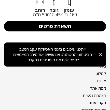
עומק
גובה
רוחב
160 ס"מ
45 ס"מ
50 ס"מ
השארת פרטים
ייתכנו עיכובים בזמני האספקה עקב המצב
✕
הביטחוני המשתנה. אנו עושים את מירב המאמצים
ניווט כללי
לספק לכם את הזמנתכם בהקדם.
בית
קטלוג
אודות
מפת אתר
הצהרת נגישות
תקנון אתר