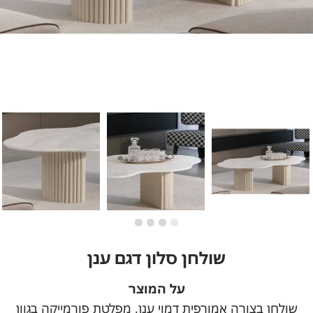
שולחן סלון דגם ענן
על המוצר
שולחן בצורה אמורפית דמוי ענן, מפלטת פורמייקה בגוון