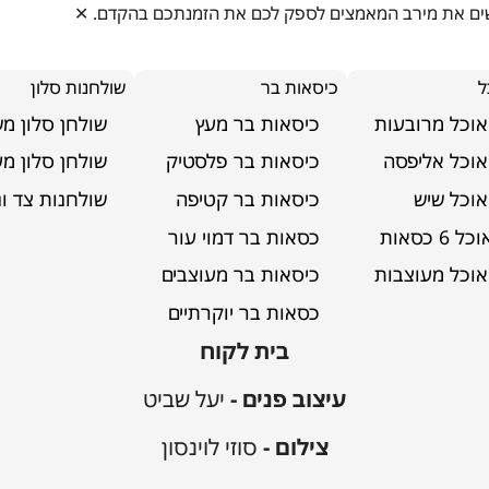
ושים את מירב המאמצים לספק לכם את הזמנתכם בהקדם.
✕
ל
כיסאות בר
שולחנות סלון
אוכל מרובעות
כיסאות בר מעץ
שולחן סלון מ
אוכל אליפסה
כיסאות בר פלסטיק
שולחן סלון מע
אוכל שיש
כיסאות בר קטיפה
שולחנות צד ונ
6 כסאות
כסאות בר דמוי עור
דירה בירושלים
אוכל מעוצבות
כיסאות בר מעוצבים
כסאות בר יוקרתיים
בית לקוח
עיצוב פנים -
יעל שביט
צילום -
סוזי לוינסון