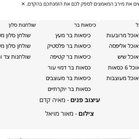
ושים את מירב המאמצים לספק לכם את הזמנתכם בהקדם.
✕
ל
כיסאות בר
שולחנות סלון
אוכל מרובעות
כיסאות בר מעץ
שולחן סלון מ
אוכל אליפסה
כיסאות בר פלסטיק
שולחן סלון מע
אוכל שיש
כיסאות בר קטיפה
שולחנות צד ונ
6 כסאות
כסאות בר דמוי עור
דירה ברמת אביב
אוכל מעוצבות
כיסאות בר מעוצבים
כסאות בר יוקרתיים
עיצוב פנים
- מאיה קדם
צילום
- מאור מויאל