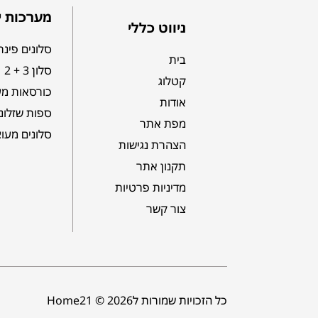
מערכות י
ניווט כללי
סלונים פינת
בית
סלון 3 + 2
קטלוג
כורסאות מע
אודות
ספות שזלונ
מפת אתר
סלונים מעו
הצהרת נגישות
תקנון אתר
מדיניות פרטיות
צור קשר
כל הזכויות שמורות לHome21 © 2026