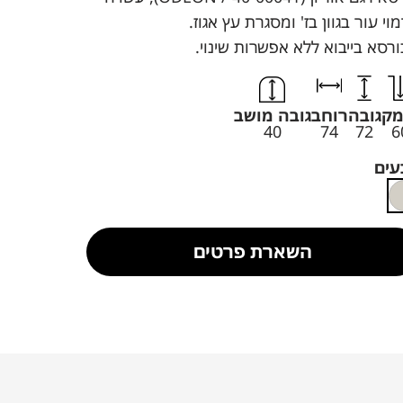
וי עור בגוון בז' ומסגרת עץ אגוז.
רסא בייבוא ללא אפשרות שינוי.
מק
גובה
רוחב
גובה מושב
40
74
72
6
עים
השארת פרטים