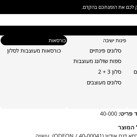
ק לכם את הזמנתכם בהקדם.
פינות ישיבה
כורסאות
סלונים פינתיים
כורסאות מעוצבות לסלון
ספות שזלונג מעוצבות
ם
סלון 3 + 2
סלונים מעוצבים
רסא דגם אודיון
 פריט:
40-000
 המוצר
כורסא דגם אודיון (ODEON / 40-00041), עשויה