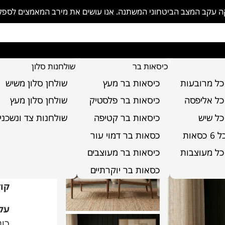
פקה עקב המצב הביטחוני המשתנה. אנו עושים את מירב המאמצים לספ
כיסאות בר
שולחנות סלון
כל מרובעות
כיסאות בר מעץ
שולחן סלון משיש
כל אליפסה
כיסאות בר פלסטיק
שולחן סלון מעץ
כל שיש
כיסאות בר קטיפה
שולחנות צד ונשכני
סאות
כסאות בר דמוי עור
כל מעוצבות
כיסאות בר מעוצבים
כו
כסאות בר יוקרתיים
קוד
על