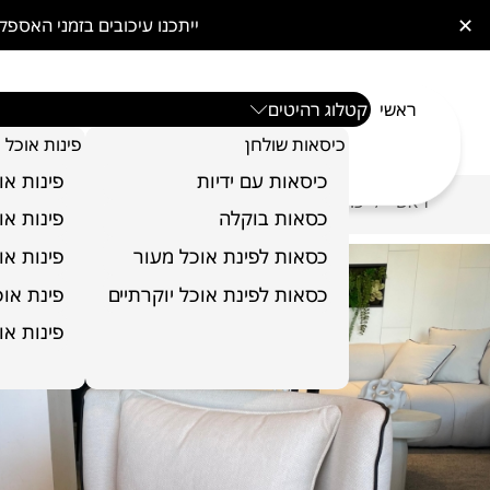
✕
ייתכנו עיכובים בזמני האס
ראשי
קטלוג רהיטים
כיסאות שולחן
פינות אוכל
כיסאות עם ידיות
פינות או
ראשי
כורסא דגם טומי
/
כסאות בוקלה
פינות או
כסאות לפינת אוכל מעור
פינות או
כסאות לפינת אוכל יוקרתיים
פינת אוכל 6 כ
פינות או