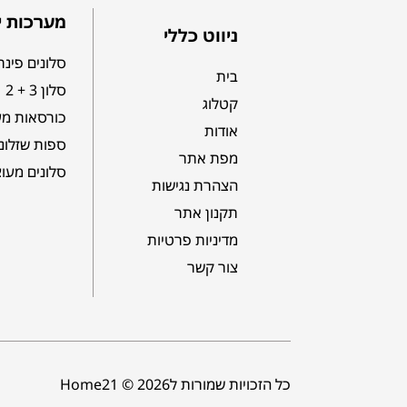
מערכות י
ניווט כללי
סלונים פינת
בית
סלון 3 + 2
קטלוג
כורסאות מע
אודות
ספות שזלונ
מפת אתר
סלונים מעו
הצהרת נגישות
תקנון אתר
מדיניות פרטיות
צור קשר
כל הזכויות שמורות לHome21 © 2026