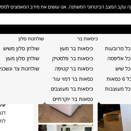
פקה עקב המצב הביטחוני המשתנה. אנו עושים את מירב המאמצים לספ
כיסאות בר
שולחנות סלון
כל מרובעות
כיסאות בר מעץ
שולחן סלון משיש
כל אליפסה
כיסאות בר פלסטיק
שולחן סלון מעץ
כל שיש
כיסאות בר קטיפה
שולחנות צד ונשכני
סאות
כסאות בר דמוי עור
כו
כל מעוצבות
כיסאות בר מעוצבים
כסאות בר יוקרתיים
על
דגם
לת