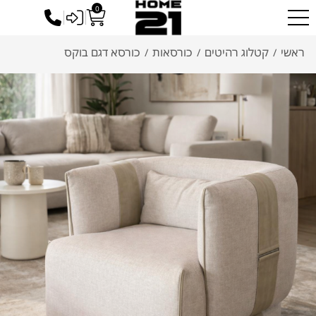
0
כניסה לסיטונאים
ראשי
קטלוג רהיטים
כורסאות
כורסא דגם בוקס
/
/
/