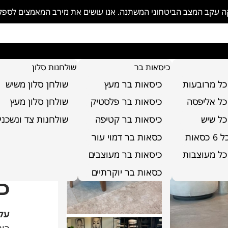
פקה עקב המצב הביטחוני המשתנה. אנו עושים את מירב המאמצים לספ
כיסאות בר
שולחנות סלון
כל מרובעות
כיסאות בר מעץ
שולחן סלון משיש
כל אליפסה
כיסאות בר פלסטיק
שולחן סלון מעץ
כל שיש
כיסאות בר קטיפה
שולחנות צד ונשכני
סאות
כסאות בר דמוי עור
כל מעוצבות
כיסאות בר מעוצבים
כסאות בר יוקרתיים
כו
על