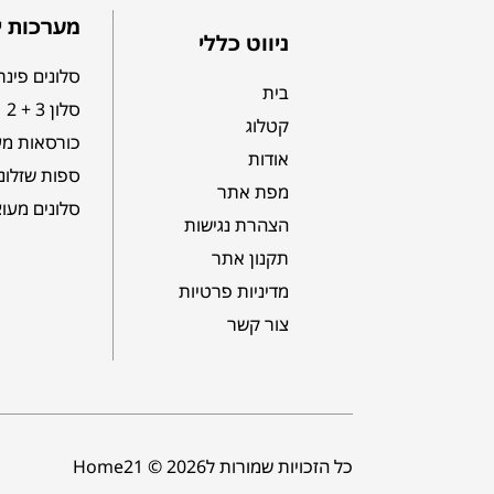
מערכות י
ניווט כללי
סלונים פינת
בית
סלון 3 + 2
קטלוג
כורסאות מע
אודות
ספות שזלונ
מפת אתר
סלונים מעו
הצהרת נגישות
תקנון אתר
מדיניות פרטיות
צור קשר
כל הזכויות שמורות לHome21 © 2026