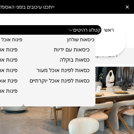
✕
ייתכנו עיכובים בזמני האס
ראשי
קטלוג רהיטים
כיסאות שולחן
פינות אוכל
כיסאות עם ידיות
פינות או
ראשי
קטלוג רהיטים
כורסאות
כורסא דגם ווגס
/
/
/
כסאות בוקלה
פינות או
כסאות לפינת אוכל מעור
פינות או
כסאות לפינת אוכל יוקרתיים
פינת אוכל 6 כ
פינות או