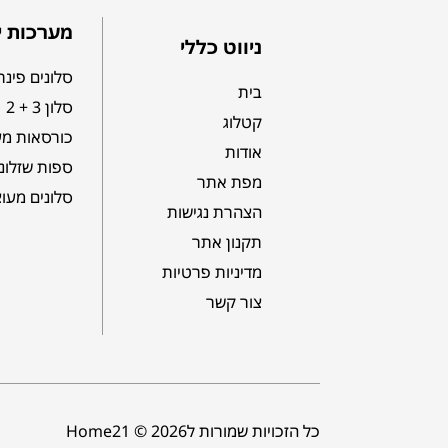
מערכות י
ניווט כללי
סלונים פינת
בית
סלון 3 + 2
קטלוג
כורסאות מע
אודות
ספות שזלונ
מפת אתר
סלונים מעו
הצהרת נגישות
תקנון אתר
מדיניות פרטיות
צור קשר
כל הזכויות שמורות לHome21 © 2026