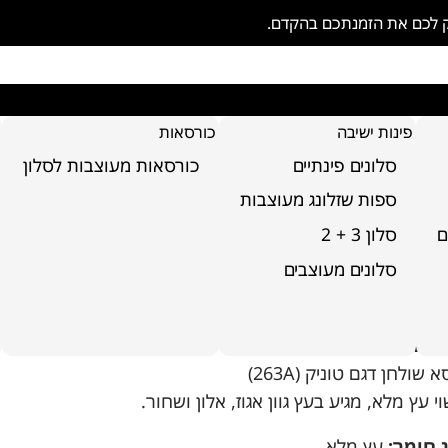
ק לכם את הזמנתכם בהקדם.
פינות ישיבה
כורסאות
סלונים פינתיים
כורסאות מעוצבות לסלון
ספות שזלונג מעוצבות
ם
סלון 3 + 2
סא שולחן דגם טוניק
סלונים מעוצבים
 פריט:
30-00
 המוצר
א שולחן דגם טוניק (263A)
י עץ מלא, מגיע בעץ גוון אגוז, אלון ושחור.
 חומר:
עץ מלא