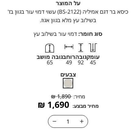
על המוצר
כיסא בר דגם אמיליה (BS-2122) עשוי דמוי עור בגוון בז'
בשילוב עץ מלא בגוון אגוז.
סוג חומר:
דמוי עור בשילוב עץ
עומק
גובה
רוחב
גובה מושב
65
49
92
45
צבעים
₪
1,890
מחיר:
₪
1,690
מחיר מבצע: