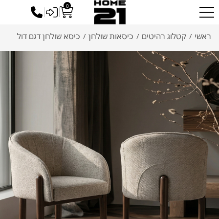
0
כניסה לסיטונאים
ראשי
קטלוג רהיטים
כיסאות שולחן
כיסא שולחן דגם דול
/
/
/