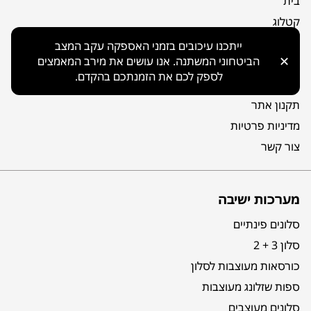
בית
קטלוג
אודות
ייתכנו עיכובים בזמני האספקה עקב המצב
✕
הביטחוני המשתנה. אנו עושים את מירב המאמצים
מפת אתר
לספק לכם את הזמנתכם בהקדם.
הצהרת נגישות
תקנון אתר
מדיניות פרטיות
צור קשר
מערכות ישיבה
סלונים פינתיים
סלון 3 + 2
כורסאות מעוצבות לסלון
ספות שזלונג מעוצבות
סלונים מעוצבים