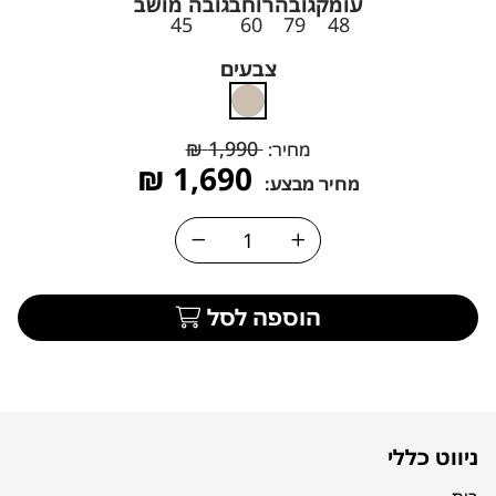
עומק
גובה
רוחב
גובה מושב
45
60
79
48
צבעים
₪
1,990
מחיר:
₪
1,690
מחיר מבצע:
הוספה לסל
ניווט כללי