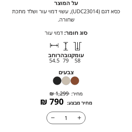
על המוצר
כסא דגם (UDC23014), עשוי דמוי עור ושלד מתכת
שחורה.
סוג חומר:
דמוי עור
עומק
גובה
רוחב
54.5
79
58
צבעים
₪
1,299
מחיר:
₪
790
מחיר מבצע: