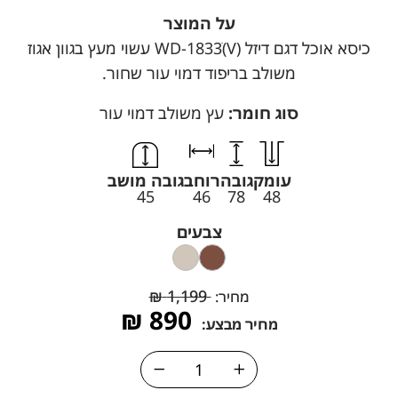
על המוצר
כיסא אוכל דגם דיזל WD-1833ׂ(V) עשוי מעץ בגוון אגוז
משולב בריפוד דמוי עור שחור.
סוג חומר:
עץ משולב דמוי עור
עומק
גובה
רוחב
גובה מושב
45
46
78
48
צבעים
₪
1,199
מחיר:
₪
890
מחיר מבצע: