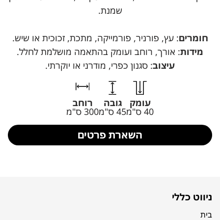
שמנת.
חומרים
: עץ, פורניר, פורמייקה, מתכת, זכוכית או שיש.
מידות
: אורך, רוחב ועומק בהתאמה מושלמת לחלל.
עיצוב
: סגנון כפרי, מודרני או יוקרתי.
עומק
גובה
רוחב
40 ס"מ
45 ס"מ
300 ס"מ
השארת פרטים
ניווט כללי
בית