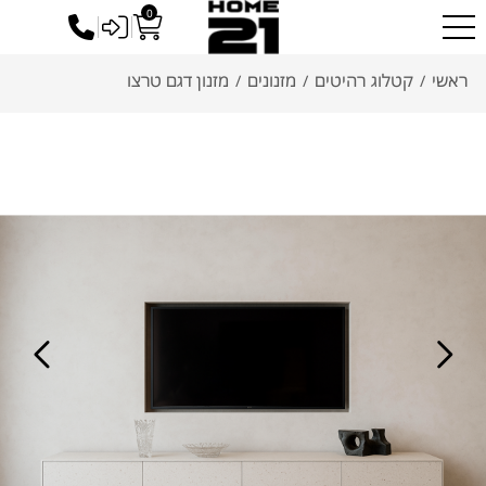
0
כניסה לסיטונאים
ראשי
קטלוג רהיטים
מזנונים
מזנון דגם טרצו
/
/
/