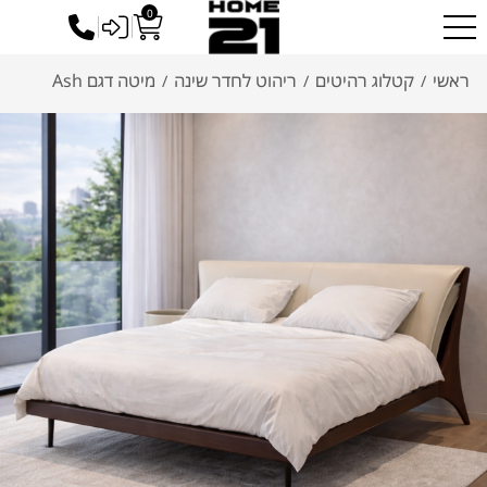
0
כניסה לסיטונאים
ראשי
קטלוג רהיטים
ריהוט לחדר שינה
מיטה דגם Ash
/
/
/