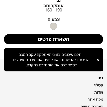
עומק
רוחב
160
190
צבעים
השארת פרטים
ייתכנו עיכובים בזמני האספקה עקב המצב
✕
הביטחוני המשתנה. אנו עושים את מירב המאמצים
לספק לכם את הזמנתכם בהקדם.
ניווט כללי
בית
קטלוג
אודות
מפת אתר
הצהרת נגישות