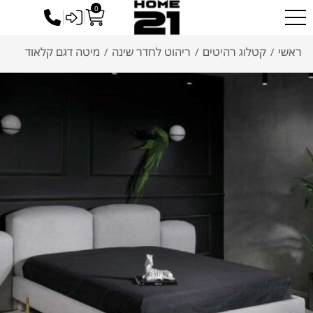
0
כניסה לסיטונאים
ראשי
קטלוג רהיטים
ריהוט לחדר שינה
מיטה דגם קלאוד
/
/
/