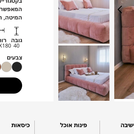
בקטגוריי
המאפשרות
המיטה, ה
גובה
רוח
X180
40
צבעים
שיבה
פינות אוכל
כיסאות