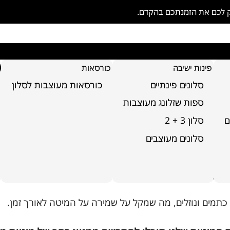
ק לכם את הזמנתכם בהקדם.
פינות ישיבה
כורסאות
סלונים פינתיים
כורסאות מעוצבות לסלון
ספות שזלונג מעוצבות
ם
סלון 3 + 2
 דגם דונטלה
סלונים מעוצבים
ד קטיפה בצבע ורוד, איכותי ונעים למגע, המבטיח תחזוקה קל
כתמים ונוזלים, מה שמקל על שמירה על המיטה לאורך זמן.