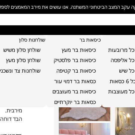
פקה עקב המצב הביטחוני המשתנה. אנו עושים את מירב המאמצים לספ
כיסאות בר
שולחנות סלון
כל מרובעות
כיסאות בר מעץ
שולחן סלון משיש
נטלה
כל אליפסה
כיסאות בר פלסטיק
שולחן סלון מעץ
כל שיש
כיסאות בר קטיפה
שולחנות צד ונשכני
מיטה
סאות
כסאות בר דמוי עור
כל מעוצבות
כיסאות בר מעוצבים
על המוצר
כסאות בר יוקרתיים
מרופדת בב
מירבית.
הבד דוחה 