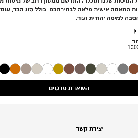
ת המיטות שלנו תוכלו להתרשם ממגוון רחב של מיטות מע
 התאמה אישית מלאה לבחירתכם כולל סוג הבד, עומק
סבה למיטה יהודית ועוד.
ב
120
השארת פרטים
יצירת קשר