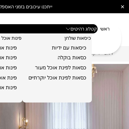
✕
ייתכנו עיכובים בזמני האס
ראשי
קטלוג רהיטים
כיסאות שולחן
פינות אוכל
כיסאות עם ידיות
פינות או
ראשי
קטלוג רהיטים
ריהוט לחדר שינה
מיטה דגם דו
/
/
/
כסאות בוקלה
פינות או
כסאות לפינת אוכל מעור
פינות או
כסאות לפינת אוכל יוקרתיים
פינת אוכל 6 כ
פינות או