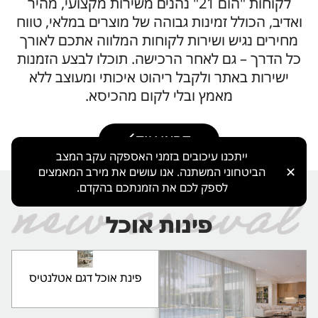
לקוחות "הום 21" נהנים משירות מקצועי, מהיר
ואדיב, הכולל זמינות גבוהה של מוצרים במלאי, טווח
מחירים נגיש ושירות לקוחות המלווה אתכם לאורך
כל הדרך – גם לאחר הרכישה. תוכלו לבצע הזמנות
ישירות באתר ולקבל ריהוט איכותי ומעוצב ללא
מאמץ ובלי לקום מהכיסא.
קראו עוד
ייתכנו עיכובים בזמני האספקה עקב המצב
✕
הביטחוני המשתנה. אנו עושים את מירב המאמצים
לספק לכם את הזמנתכם בהקדם.
פינות אוכל
פינת אוכל דגם אטלנטיס