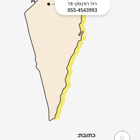
רח' רוז'נסקי 18
055-4543993
כתובת: