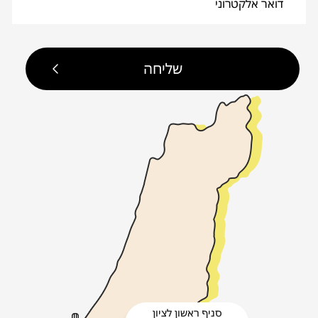
סניף ראשון לציון