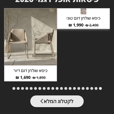
כיסא שולחן דגם טוני
₪
1,990
₪
2,490
כיסא שולחן דגם דיור
₪
1,690
₪
1,890
לקטלוג המלא