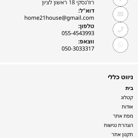
רוז'נסקי 18 ראשון לציון
דוא"ל:
home21house@gmail.com
טלפון:
055-4543993
ווצאפ:
050-3033317
ניווט כללי
בית
קטלוג
אודות
מפת אתר
הצהרת נגישות
תקנון אתר