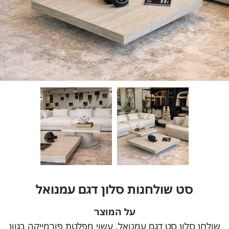
סט שולחנות סלון דגם עמנואל
על המוצר
שולחן סלון סט דגם עמנואל, עשוי מפלטת פורמייקה בגוון