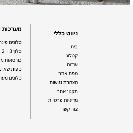
מערכות י
ניווט כללי
סלונים פינת
בית
סלון 3 + 2
קטלוג
כורסאות מע
אודות
ספות שזלונ
מפת אתר
סלונים מעו
הצהרת נגישות
תקנון אתר
מדיניות פרטיות
צור קשר