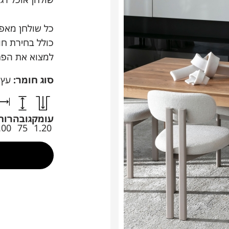
כל שולחן מאפ
כולל בחירת חומ
למצוא את הפת
סוג חומר:
עץ 
עומק
גובה
רוח
.00
75
1.20