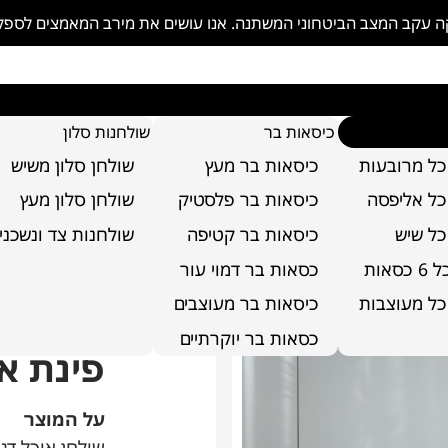
פקה עקב המצב הביטחוני המשתנה. אנו עושים את מירב המאמצים לספ
כיסאות בר
שולחנות סלון
כל מרובעות
כיסאות בר מעץ
שולחן סלון משיש
מלא
כל אליפסה
כיסאות בר פלסטיק
שולחן סלון מעץ
כל שיש
כיסאות בר קטיפה
שולחנות צד ונשכני
סאות
כסאות בר דמוי עור
כל מעוצבות
כיסאות בר מעוצבים
כסאות בר יוקרתיים
פינת א
על המוצר
שולחן אוכל דגם