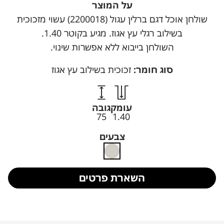
על המוצר
שולחן אוכל דגם ברלין עגול (2200018) עשוי מזכוכית
בשילוב רגלי עץ אגוז. מגיע בקוטר 1.40.
השולחן בייבוא ללא אפשרות שינוי.
סוג חומר:
זכוכית בשילוב עץ אגוז
עומק
גובה
75
1.40
צבעים
השארת פרטים