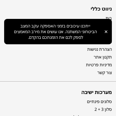
ניווט כללי
בית
קטלוג
ייתכנו עיכובים בזמני האספקה עקב המצב
✕
הביטחוני המשתנה. אנו עושים את מירב המאמצים
אודות
לספק לכם את הזמנתכם בהקדם.
מפת אתר
הצהרת נגישות
תקנון אתר
מדיניות פרטיות
צור קשר
מערכות ישיבה
סלונים פינתיים
סלון 3 + 2