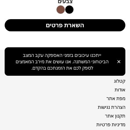
צבעים
השארת פרטים
ייתכנו עיכובים בזמני האספקה עקב המצב
✕
ניווט כללי
הביטחוני המשתנה. אנו עושים את מירב המאמצים
לספק לכם את הזמנתכם בהקדם.
בית
קטלוג
אודות
מפת אתר
הצהרת נגישות
תקנון אתר
מדיניות פרטיות