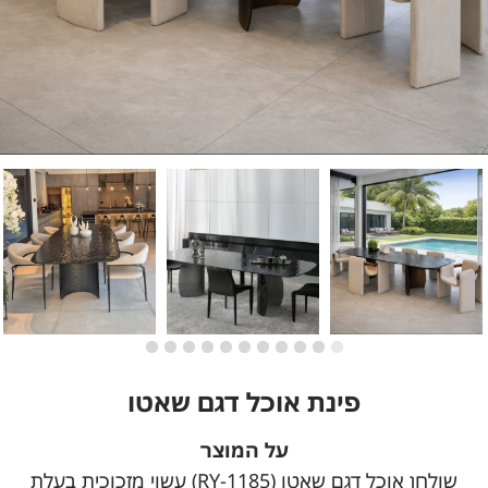
פינת אוכל דגם שאטו
על המוצר
שולחן אוכל דגם שאטו (RY-1185) עשוי מזכוכית בעלת