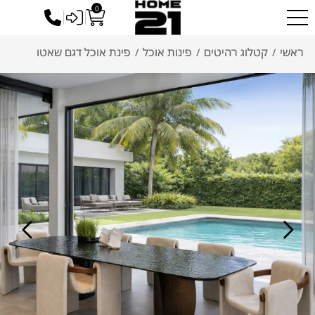
0
כניסה לסיטונאים
ראשי
קטלוג רהיטים
פינות אוכל
פינת אוכל דגם שאטו
/
/
/