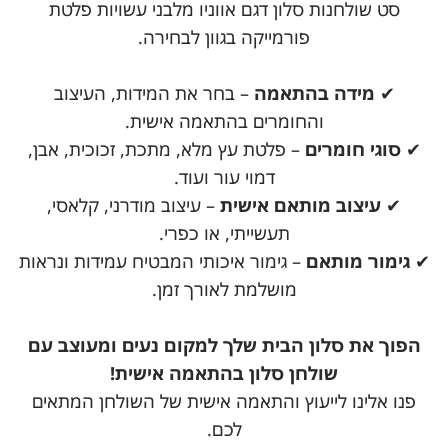
סט שולחנות סלון דגם אווניו מלבני עשויות פלטת
פורמייקה בגוון לבחירה.
✔
מידה בהתאמה
– בחר את המידות, העיצוב
והחומרים בהתאמה אישית.
✔
סוגי חומרים
– פלטת עץ מלא, מתכת, זכוכית, אבן,
דמוי עור ועוד.
✔
עיצוב מותאם אישית
– עיצוב מודרני, קלאסי,
תעשייתי, או כפרי.
✔
גימור מותאם
– גימור איכותי המבטיח עמידות ונראות
מושלמת לאורך זמן.
הפוך את סלון הבית שלך למקום נעים ומעוצב עם
שולחן סלון בהתאמה אישית!
פנו אלינו לייעוץ והתאמה אישית של השולחן המתאים
לכם.