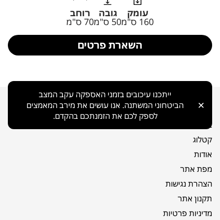
עומק
גובה
רוחב
160 ס"מ
50 ס"מ
70 ס"מ
השארת פרטים
ייתכנו עיכובים בזמני האספקה עקב המצב
✕
הביטחוני המשתנה. אנו עושים את מירב המאמצים
ניווט כללי
לספק לכם את הזמנתכם בהקדם.
בית
קטלוג
אודות
מפת אתר
הצהרת נגישות
תקנון אתר
מדיניות פרטיות