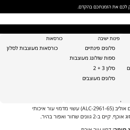
ק לכם את הזמנתכם בהקדם.
פינות ישיבה
כורסאות
סלונים פינתיים
כורסאות מעוצבות לסלון
ספות שזלונג מעוצבות
ם
סלון 3 + 2
סא בר דגם אוליב
סלונים מעוצבים
 פריט:
30-00
 המוצר
דגם אוליב (ALC-2961-65) עשוי מדמוי עור איכותי
וכף. קיים ב-2 גוונים שחור ואפור בהיר.
 חומר:
דמוי עור אוכף