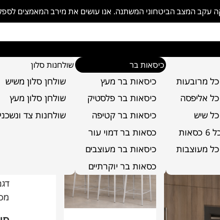
פקה עקב המצב הביטחוני המשתנה. אנו עושים את מירב המאמצים לספ
כיסאות בר
שולחנות סלון
כל מרובעות
כיסאות בר מעץ
שולחן סלון משיש
כל אליפסה
כיסאות בר פלסטיק
שולחן סלון מעץ
כל שיש
כיסאות בר קטיפה
שולחנות צד ונשכני
כי
סאות
כסאות בר דמוי עור
קוד
כל מעוצבות
כיסאות בר מעוצבים
כסאות בר יוקרתיים
על
מסוג א
סוג