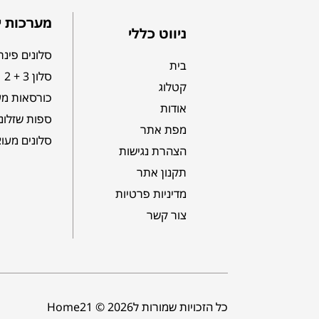
מערכות י
ניווט כללי
סלונים פינת
בית
סלון 3 + 2
קטלוג
כורסאות מע
אודות
ספות שזלונ
מפת אתר
סלונים מעו
הצהרת נגישות
תקנון אתר
מדיניות פרטיות
צור קשר
כל הזכויות שמורות לHome21 © 2026