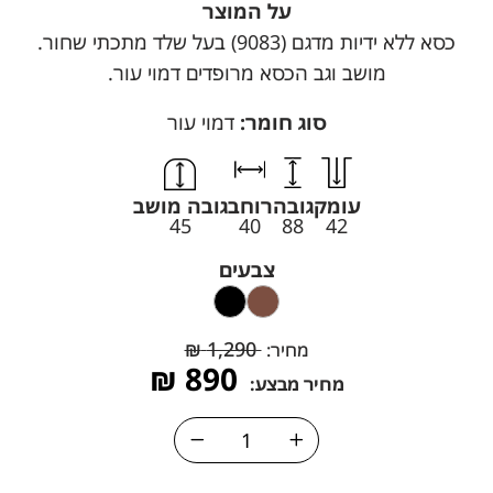
על המוצר
כסא ללא ידיות מדגם (9083) בעל שלד מתכתי שחור.
מושב וגב הכסא מרופדים דמוי עור.
סוג חומר:
דמוי עור
עומק
גובה
רוחב
גובה מושב
45
40
88
42
צבעים
₪
1,290
מחיר:
₪
890
מחיר מבצע: