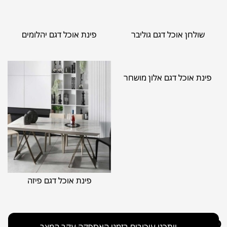
שולחן אוכל דגם גוליבר
פינת אוכל דגם יהלומים
פינת אוכל דגם אלון מושחר
פינת אוכל דגם פיזה
פינות אוכל מעוצבות נפתחות -
ייתכנו עיכובים בזמני האספקה עקב המצב